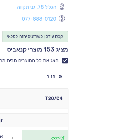
הגליל 78, גני תקווה
077-888-0120
קבלו עידכון כשהזנים יחזרו למלאי
מציג 153 מוצרי קנאביס
הצג את כל המוצרים מבית מר
חזור
T20/C4
זן
אמ