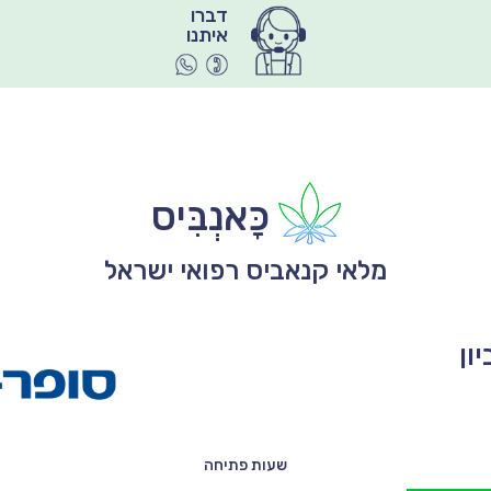
איתנו
כָּאנְבִּיס
מלאי קנאביס רפואי ישראל
ון
שעות פתיחה