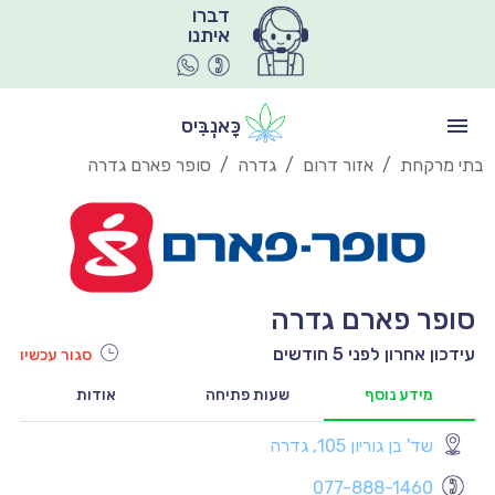
איתנו
כָּאנְבִּיס
בתי מרקחת
/
אזור דרום
/
גדרה
/
סופר פארם גדרה
סופר פארם גדרה
עידכון אחרון לפני 5 חודשים
סגור עכשיו
מידע נוסף
שעות פתיחה
אודות
שד' בן גוריון 105, גדרה
יו
077-888-1460
יו