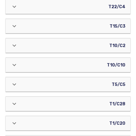
T22/C4
T15/C3
T10/C2
T10/C10
T5/C5
T1/C28
T1/C20