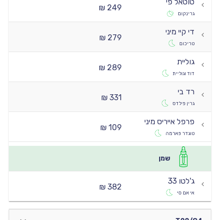
טוטאל פי
249 ₪
גרינקום
די קיי מיני
279 ₪
טריכום
גוליית
289 ₪
דוד וגוליית
רד בי
331 ₪
גרין פילדס
פרפל אייריס מיני
109 ₪
טוגדר פארמה
שמן
ג'לטו 33
382 ₪
אי אם סי