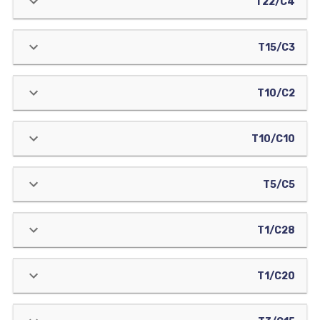
T22/C4
T15/C3
T10/C2
T10/C10
T5/C5
T1/C28
T1/C20