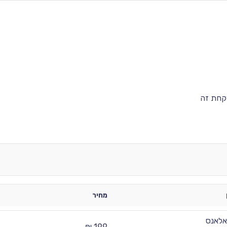
קחת זה
מחיר
לאנס
199 ₪