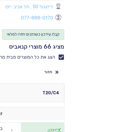
דיזנגוף 50 , תל אביב -יפו
077-888-0170
קבלו עידכון כשהזנים יחזרו למלאי
מציג 66 מוצרי קנאביס
הצג את כל המוצרים מבית מר
חזור
T20/C4
זן
בא