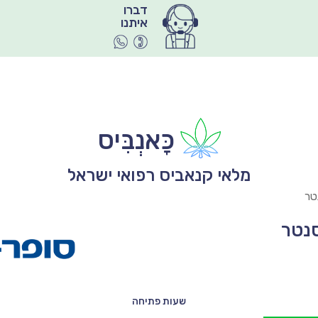
איתנו
כָּאנְבִּיס
מלאי קנאביס רפואי ישראל
טר
סנטר
שעות פתיחה