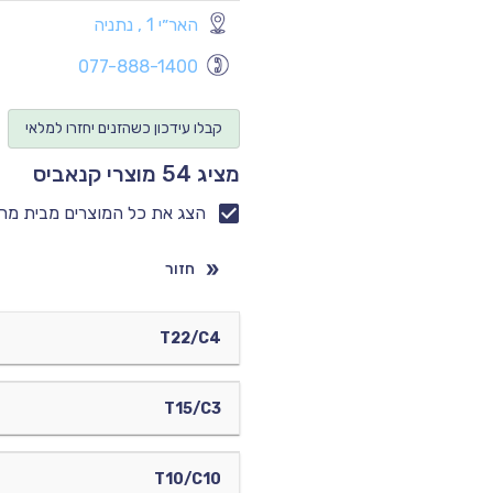
האר״י 1 , נתניה
077-888-1400
קבלו עידכון כשהזנים יחזרו למלאי
מציג 54 מוצרי קנאביס
הצג את כל המוצרים מבית מר
חזור
T22/C4
T15/C3
T10/C10