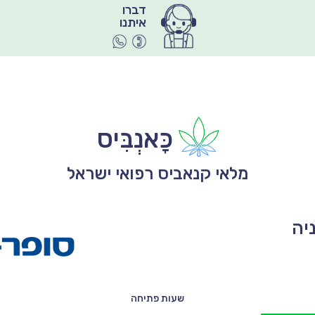
איתנו
כָּאנְבִּיס
מלאי קנאביס רפואי ישראל
יה
שעות פתיחה