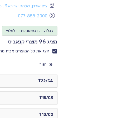
צים אורבן, שלמה שרירא 3 , מעלות-תרשיחא
077-888-2000
קבלו עידכון כשהזנים יחזרו למלאי
מציג 96 מוצרי קנאביס
הצג את כל המוצרים מבית מר
חזור
T22/C4
T15/C3
T10/C2