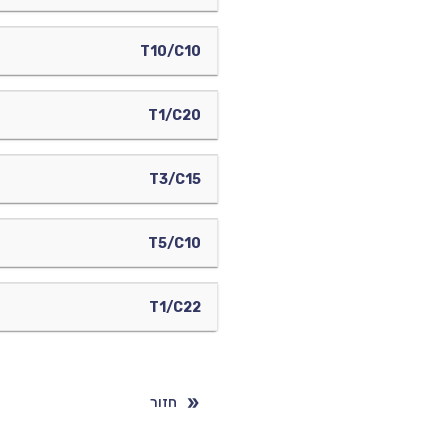
T10/C10
T1/C20
T3/C15
T5/C10
T1/C22
חזור