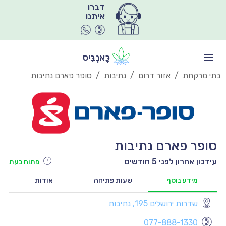
איתנו
כָּאנְבִּיס
בתי מרקחת
/
אזור דרום
/
נתיבות
/
סופר פארם נתיבות
סופר פארם נתיבות
עידכון אחרון לפני 5 חודשים
פתוח כעת
מידע נוסף
שעות פתיחה
אודות
שדרות ירושלים 195, נתיבות
יו
077-888-1330
יו