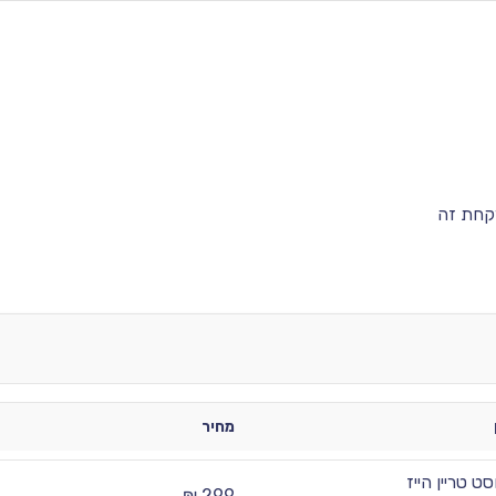
קחת זה
מחיר
סט טריין הייז
299 ₪