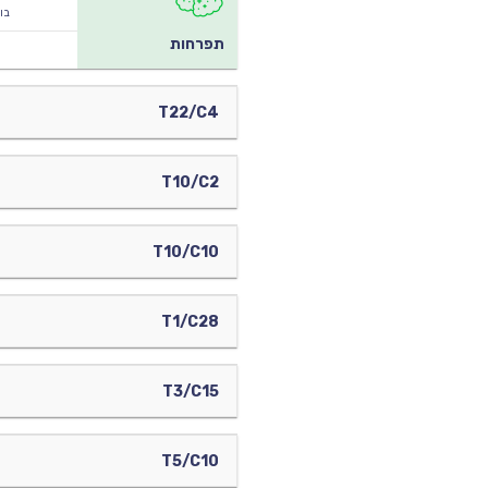
בו
תפרחות
T22/C4
T10/C2
T10/C10
T1/C28
T3/C15
T5/C10