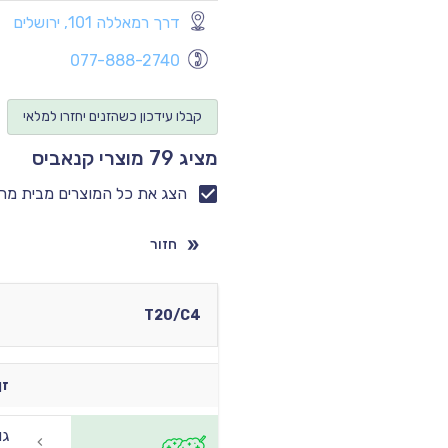
דרך רמאללה 101, ירושלים
077-888-2740
קבלו עידכון כשהזנים יחזרו למלאי
מציג 79 מוצרי קנאביס
הצג את כל המוצרים מבית מר
חזור
T20/C4
זן
גו