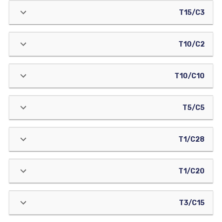
T15/C3
T10/C2
T10/C10
T5/C5
T1/C28
T1/C20
T3/C15