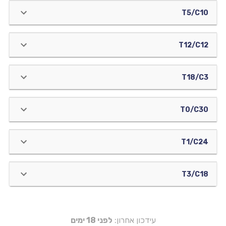
T5/C10
T12/C12
T18/C3
T0/C30
T1/C24
T3/C18
עידכון אחרון:
לפני 18 ימים