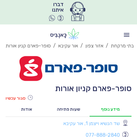
איתנו
כָּאנְבִּיס
בתי מרקחת
/
אזור צפון
/
אור עקיבא
/
סופר-פארם קניון אורות
סופר-פארם קניון אורות
סגור עכשיו
מידע נוסף
שעות פתיחה
אודות
שד הנשיא וייצמן 1, אור עקיבא
יו
077-888-2840
יו