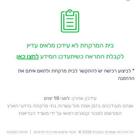
יו
יו
יו
יו
בית המרקחת לא עידכן מלאים עדיין
יו
לקבלת התראה כשיתעדכן המידע
לחצו כאן
* לביצוע רכישה יש להתקשר לבית מרקחת ולתאם איתם את
ההזמנה
עידכון אחרון:
לפני 18 ימים
אנחנו מעודכנים בזמן אמת מול עשרות בתי מרקחת ברחבי הארץ
המורשים למכור קנאביס רפואי על ידי משרד הבריאות
כל הזכויות שמורות כאנביס 2026 ©
תנאי שימוש ומדיניות פרטיות
|
אודות כאנביס