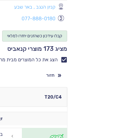
קניון הנגב , באר שבע
077-888-0180
קבלו עידכון כשהזנים יחזרו למלאי
מציג 173 מוצרי קנאביס
הצג את כל המוצרים מבית מר
חזור
T20/C4
זן
בא