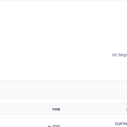
קחת זה
מחיר
לאנס
199 ₪