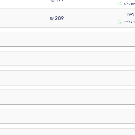
ון עולם
ליית
289 ₪
 וגוליית