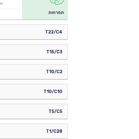
דוד
תפרחות
T22/C4
T15/C3
T10/C2
T10/C10
T5/C5
T1/C28