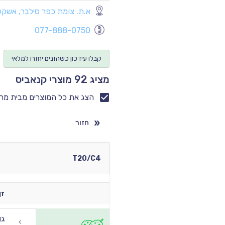
א.ת. צומת כפר סילבר, אשקלו
077-888-0750
קבלו עידכון כשהזנים יחזרו למלאי
מציג 92 מוצרי קנאביס
הצג את כל המוצרים מבית מר
חזור
T20/C4
זן
גו