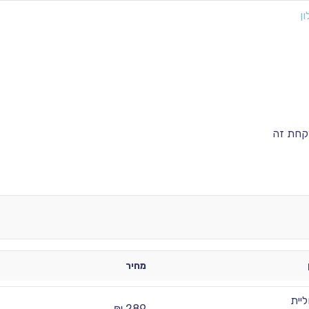
ן
קחת זה
מחיר
ליית
289 ₪