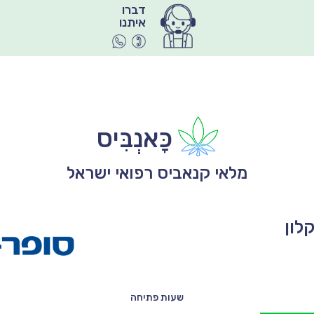
איתנו
כָּאנְבִּיס
מלאי קנאביס רפואי ישראל
לון
שעות פתיחה