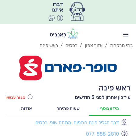
איתנו
כָּאנְבִּיס
בתי מרקחת
/
אזור צפון
/
רכסים
/
ראש פינה
ראש פינה
עידכון אחרון לפני 5 חודשים
סגור עכשיו
מידע נוסף
שעות פתיחה
אודות
דרך הגליל פינת התפוח, מתחם שופ, רכסים
יו
077-888-2810
יו