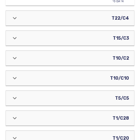
אי אם סי
T22/C4
T15/C3
T10/C2
T10/C10
T5/C5
T1/C28
T1/C20