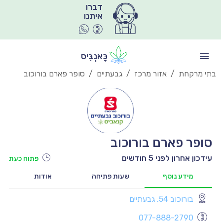
איתנו
כָּאנְבִּיס
בתי מרקחת
/
אזור מרכז
/
גבעתיים
/
סופר פארם בורוכוב
סופר פארם בורוכוב
עידכון אחרון לפני 5 חודשים
פתוח כעת
מידע נוסף
שעות פתיחה
אודות
בורוכוב 54, גבעתיים
יו
077-888-2790
יו