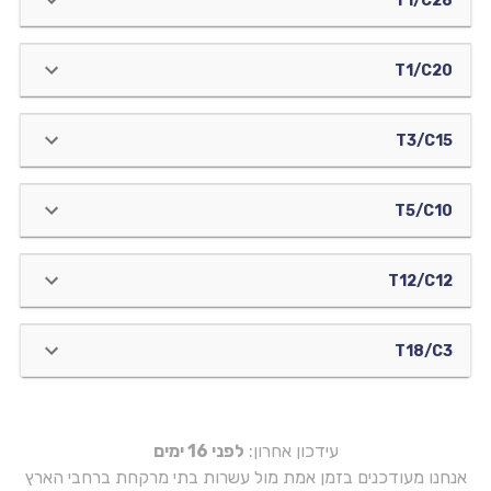
T1/C28
T1/C20
T3/C15
T5/C10
T12/C12
T18/C3
עידכון אחרון:
לפני 16 ימים
אנחנו מעודכנים בזמן אמת מול עשרות בתי מרקחת ברחבי הארץ