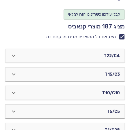
יו
קבלו עידכון כשהזנים יחזרו למלאי
יו
מציג 187 מוצרי קנאביס
יו
יו
הצג את כל המוצרים מבית מרקחת זה
יו
T22/C4
T15/C3
T10/C10
T5/C5