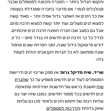
והקושי הגדול ביותר – הסברה והכוונה למטופלים שכבר
מבולבלים לגמרי. אם מדובר בחברה שמגדלת בעצמה
את כל הזנים אז האתגר גדול אפילו יותר – מאוד קשה
למצוא זנים מעולים, ועוד יותר קשה למצוא הרבה מהם.
אבל גם במצב שבו חברה השיגה הרבה זנים איכותיים,
לגדל כל כך הרבה זנים חדשים זה בגדר סיוט – כל זן
דורש פרוטוקול גידול שונה, זמני הפרחה שונים וטיפול
שונה ומותאם. לא כל חברות הקנאביס יכולות לעמוד
בזה.
שריד, שיח מדיקל גרופ:
אין ספק שריבוי זנים ודרישות
המטופלים לעוד זנים חדשים משפיע על כך
שחברת
שיח
חושבת בראש של חדשנות ויצירתיות ומתאימה
זנים חדשים בכל מספר חודשים. כמובן שזה יוצר גם
עלויות רבות של חיפוש הזנים ולאחר מכן גם עלויות
שיווק גדולות ו
הדרכות למטופלים
.