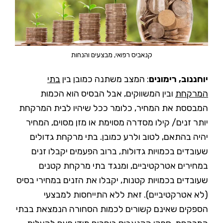
קנאביס רפואי, מבצעים והנחות
יוחננוב, רימונים
: המצב משתנה כמובן בין
בתי
המרקחת
ובין המשווקים, אבל הבסיס הוא הכמות
המבססת את המחיר, כלומר ככל שיהיו לבית המרקחת
יותר זנים/ קילו מסדרה מסוימת או מזן מסוים, המחיר
יהיה בהתאם, לטוב ולרע כמובן. בתי מרקחת גדולים
שעובדים בכמויות גדולות, ברוב הפעמים יקבלו זנים
במחירים אטרקטיביים, ומנגד בתי מרקחת קטנים
שעובדים בכמויות קטנות, יקבלו את הזנים במחירי בסיס
(לא אטרקטיביים). זאת ללא התייחסות למבצעי
הספקים שאינם קשורים לכמות הסחורה הנמצאת בבתי