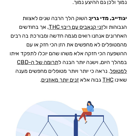
נמוך ולכן גם ההיצע נמוך.
יגודייב, מדי גרין:
השוק הלך הרבה שנים לאצוות
הגבוהות ול
זני קנאביס עם ריבוי THC
, אך בחודשים
האחרונים אנחנו רואים מגמה חדשה ומבורכת בה רבים
מהמטופלים לא מחפשים את הזן הכי חזק או עם
ההשפעה הכי חזקה אלא משהו שהם יוכלו לתפקד איתו
במהלך היום, וישנה יותר הבנה ל
תרומה של ה-CBD
למטופל
. נראה כי יותר ויותר מטופלים מחפשים מענה
שאינו
THC
גבוה אלא
זנים יותר מאוזנים
.