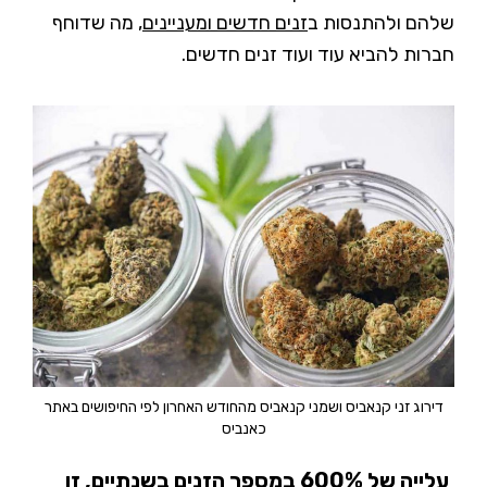
שלהם ולהתנסות ב
זנים חדשים ומעניינים
, מה שדוחף
חברות להביא עוד ועוד זנים חדשים.
דירוג זני קנאביס ושמני קנאביס מהחודש האחרון לפי החיפושים באתר
כאנביס
עלייה של 600% במספר הזנים בשנתיים, זו