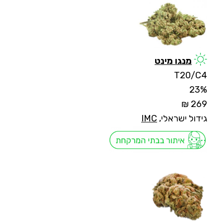
מנגו מינט
T20/C4
23%
269 ₪
גידול ישראלי,
IMC