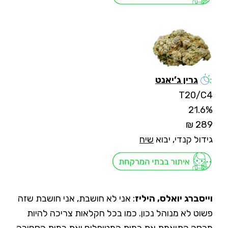
גרין ג’יאנט
T20/C4
21.6%
289 ₪
גידול קנדי, יבוא
שיח
וייסברג יואלס, היליז
: אני לא חושבת, אני חושבת שזה
פשוט לא מנוהל נכון. כמו בכל חקלאות צריכה להיות