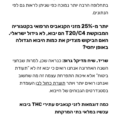
בתחלופה הרבה יותר נמוכה כפי שניתן לראות גם לפי
הנתונים.
יותר מ-25% מזני הקנאביס הרפואי בקטגוריה
המבוקשת T20/C4 הם יבוא, לא גידול ישראלי.
האם הביקוש מצדיק את כמות היבוא הגדולה
באופן יחסי?
שריד, שיח מדיקל גרופ:
כנראה שכן, למרות שבחצי
השנה האחרונה אנחנו רואים כי יבוא זה לא “תעודת
ביטוח” אלא איכות התפרחת עצמה זה מה שחשוב
ואנחנו רואים יותר ויותר
תוצרת כחול לבן
העומדת
בסטנדרטים הגבוהים של הייבוא.
כמה דוגמאות לזני קנאביס עתירי THC ביבוא
עכשיו במלאי בתי המרקחת