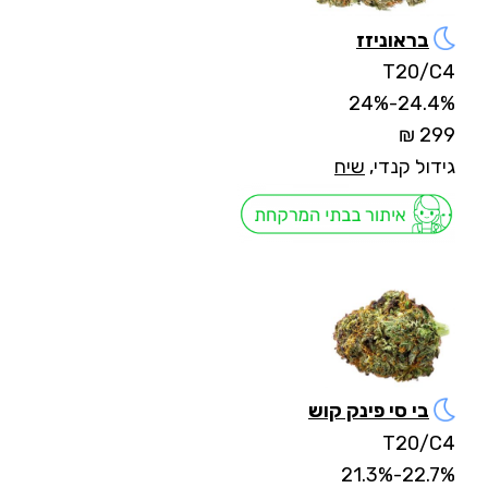
בראוניזז
T20/C4
24.4%-24%
299 ₪
גידול קנדי,
שיח
בי סי פינק קוש
T20/C4
22.7%-21.3%