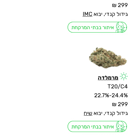
299 ₪
גידול קנדי, יבוא
IMC
מרמלדה
T20/C4
24.4%-22.7%
299 ₪
גידול קנדי, יבוא
שיח