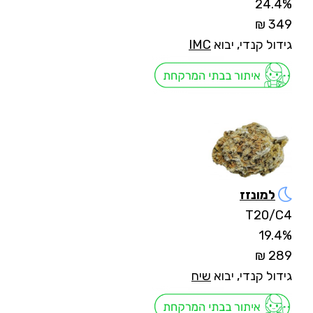
24.4%
349 ₪
גידול קנדי, יבוא
IMC
למונזז
T20/C4
19.4%
289 ₪
גידול קנדי, יבוא
שיח