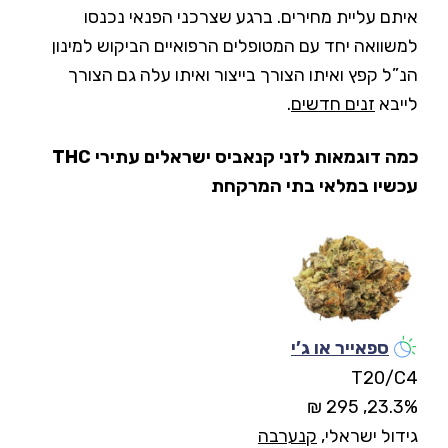
איתם עליית מחירים. ברגע שצרכני הפנאי נכנסו
למשוואה יחד עם המטופלים הרפואיים הביקוש למינון
הנ”ל קפץ ואיתו הצורך בייצור ואיתו עלה גם הצורך
לייבא
זנים חדשים
.
כמה דוגמאות לזני קנאביס ישראלים עתירי THC
עכשיו במלאי בתי המרקחת
ספאייר או ג’י
T20/C4
23.3%, 295 ₪
גידול ישראלי,
קנערבה