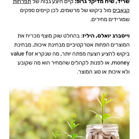
שריד, שיח מדיקל גרופ:
קיים היצע גבוה של
תפרחות
קנאביס
מול ביקוש של מרשמים, לכן קיימים ספקים
שמורידים מחירים.
וייסברג יואלס, היליז
: בהחלט שוק מוצף מכריח את
המוצרים הפחות אטרקטיביים מבחינת איכות, מבחינת
ביקוש להציע הצעה מפתה יותר, מה שנקרא value for
money, או לפנות לקהלים שהמחיר הוא מה שקובע
ולא איכות או סוג המוצר.