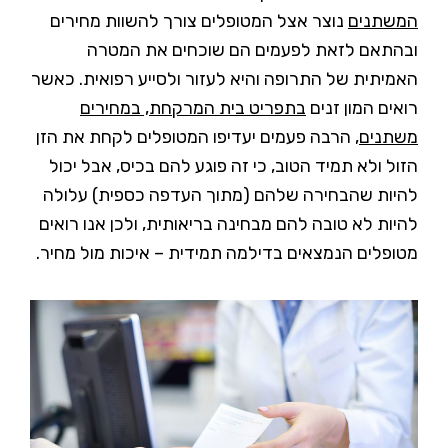
המשתנים
נוצר אצל המטופלים צורך להשוות מחירים
ובהתאם לזאת לפעמים הם שוכחים את המטרה
האמיתית של התרופה והיא לעזור ולסייע רפואית. כאשר
רואים המון זנים
בתפריט בית המרקחת, במחירים
משתנים
, הרבה פעמים יעדיפו המטופלים לקחת את הזן
הזול ולא תמיד הטוב, כי זה פוגע להם בכיס, אבל יכול
להיות שהבחירה שלהם (מתוך העדפה כספית) עלולה
להיות לא טובה להם מבחינה בריאותית, ולכן אנו רואים
מטופלים הנמצאים בדילמה תמידית – איכות מול מחיר.