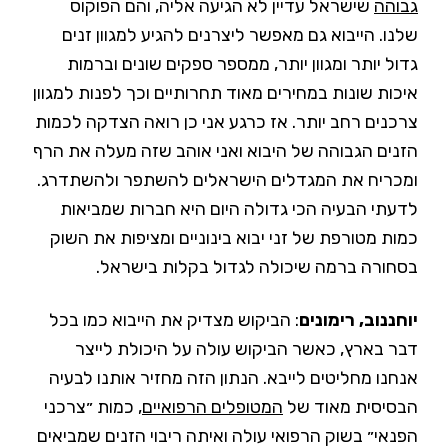
גבוהה
שישראל עדיין לא הגיעה אליה, והם הפוקוס
שלנו. הייבוא גם מאפשר ליצרנים להגיע למגוון זנים
גדול יותר ומגוון יותר, ממספר ספקים שונים וברמות
איכות שונות במחירים מאוד תחרותיים וכך לפנות למגוון
צרכנים רחב יותר. אז כרגע אני כן רואה הצדקה לכמות
הזנים הגבוהה של היבוא ואני אוהב שזה מעלה את הרף
ומכריח את המגדלים הישראלים להשתפר ולהשתדרג.
לדעתי הבעיה הכי גדולה היום היא חברות שמביאות
כמות מטורפת של זני יבוא בינוניים ומציפות את השוק
בסחורה ברמה שיכולה לגדול בקלות בישראל.
יוחננוב, רימונים
: הביקוש מצדיק את הייבוא כמו בכל
דבר בארץ, כאשר הביקוש עולה על היכולת לייצר
אנחנו מחליטים לייבא. הנתון הזה מחזיר אותנו לבעיה
הבסיסית מאוד של
המטופלים הרפואיים
, כמות ״צרכני
הפנאי״ בשוק הרפואי עולה ואיתה ריבוי הזנים שמביאים