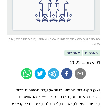
לאן הולך שוק הקנאביס הרפואי בישראל? שוחחנו עם מומחים מהתעשייה
בנושא
כאנביס
מאמרים
01 אוגוסט, 2022
שוק הקנאביס הרפואי בישראל
עבר תהפוכות רבות
בשנים האחרונות, מהסדרת הרופאים המאושרים
לניפוק רישיון לקנאביס ע”י היק”ר
, לריבוי
זני הקנאביס