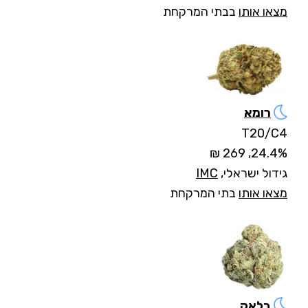
מצאו אותו
בבתי המרקחת
רומא
T20/C4
24.4%, 269 ₪
גידול ישראלי,
IMC
מצאו אותו
בתי המרקחת
בלאק