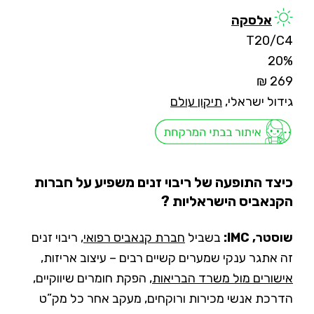
אלסקה
T20/C4
20%
269 ₪
גידול ישראלי,
תיקון עולם
כיצד התופעה של ריבוי זנים משפיע על חברות
הקנאביס הישראליות ?
שוסטר, IMC:
בשביל
חברת קנאביס רפואי
, ריבוי זנים
זה אתגר ענקי שמערים קשיים רבים – עיצוב אריזות,
אישורים מול משרד הבריאות
, הפקת חומרים שיווקיים,
הדרכת אנשי מכירות ורוקחים, מעקב אחר כל מק”ט